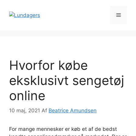
Hop
til
Menu
indhold
Hvorfor købe
eksklusivt sengetøj
online
10 maj, 2021
Af
Beatrice Amundsen
For mange mennesker er køb et af de bedst