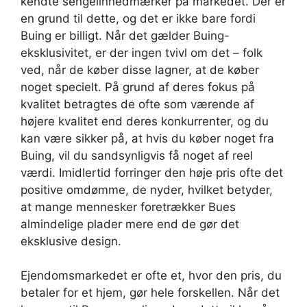
kendte sengelinnedmærker på markedet. Der er
en grund til dette, og det er ikke bare fordi
Buing er billigt. Når det gælder Buing-
eksklusivitet, er der ingen tvivl om det – folk
ved, når de køber disse lagner, at de køber
noget specielt. På grund af deres fokus på
kvalitet betragtes de ofte som værende af
højere kvalitet end deres konkurrenter, og du
kan være sikker på, at hvis du køber noget fra
Buing, vil du sandsynligvis få noget af reel
værdi. Imidlertid forringer den høje pris ofte det
positive omdømme, de nyder, hvilket betyder,
at mange mennesker foretrækker Bues
almindelige plader mere end de gør det
eksklusive design.
Ejendomsmarkedet er ofte et, hvor den pris, du
betaler for et hjem, gør hele forskellen. Når det