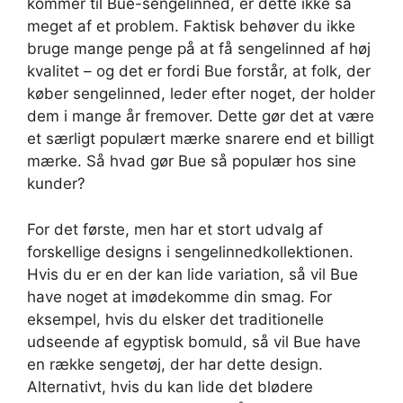
kommer til Bue-sengelinned, er dette ikke så
meget af et problem. Faktisk behøver du ikke
bruge mange penge på at få sengelinned af høj
kvalitet – og det er fordi Bue forstår, at folk, der
køber sengelinned, leder efter noget, der holder
dem i mange år fremover. Dette gør det at være
et særligt populært mærke snarere end et billigt
mærke. Så hvad gør Bue så populær hos sine
kunder?
For det første, men har et stort udvalg af
forskellige designs i sengelinnedkollektionen.
Hvis du er en der kan lide variation, så vil Bue
have noget at imødekomme din smag. For
eksempel, hvis du elsker det traditionelle
udseende af egyptisk bomuld, så vil Bue have
en række sengetøj, der har dette design.
Alternativt, hvis du kan lide det blødere