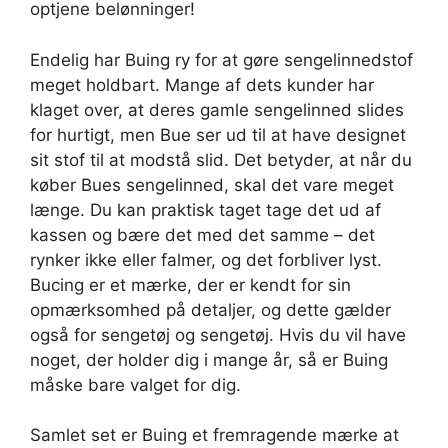
optjene belønninger!
Endelig har Buing ry for at gøre sengelinnedstof
meget holdbart. Mange af dets kunder har
klaget over, at deres gamle sengelinned slides
for hurtigt, men Bue ser ud til at have designet
sit stof til at modstå slid. Det betyder, at når du
køber Bues sengelinned, skal det vare meget
længe. Du kan praktisk taget tage det ud af
kassen og bære det med det samme – det
rynker ikke eller falmer, og det forbliver lyst.
Bucing er et mærke, der er kendt for sin
opmærksomhed på detaljer, og dette gælder
også for sengetøj og sengetøj. Hvis du vil have
noget, der holder dig i mange år, så er Buing
måske bare valget for dig.
Samlet set er Buing et fremragende mærke at