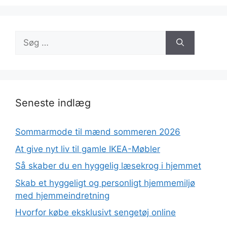
Søg
efter:
Seneste indlæg
Sommarmode til mænd sommeren 2026
At give nyt liv til gamle IKEA-Møbler
Så skaber du en hyggelig læsekrog i hjemmet
Skab et hyggeligt og personligt hjemmemiljø
med hjemmeindretning
Hvorfor købe eksklusivt sengetøj online