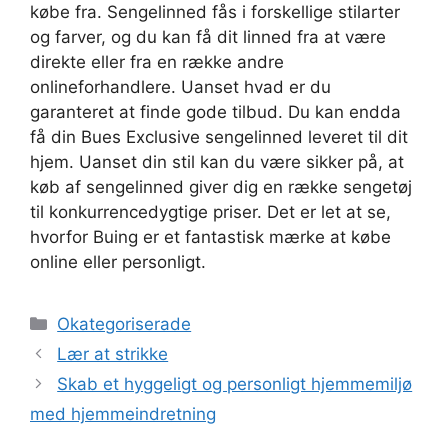
købe fra. Sengelinned fås i forskellige stilarter
og farver, og du kan få dit linned fra at være
direkte eller fra en række andre
onlineforhandlere. Uanset hvad er du
garanteret at finde gode tilbud. Du kan endda
få din Bues Exclusive sengelinned leveret til dit
hjem. Uanset din stil kan du være sikker på, at
køb af sengelinned giver dig en række sengetøj
til konkurrencedygtige priser. Det er let at se,
hvorfor Buing er et fantastisk mærke at købe
online eller personligt.
Kategorier
Okategoriserade
Lær at strikke
Skab et hyggeligt og personligt hjemmemiljø
med hjemmeindretning