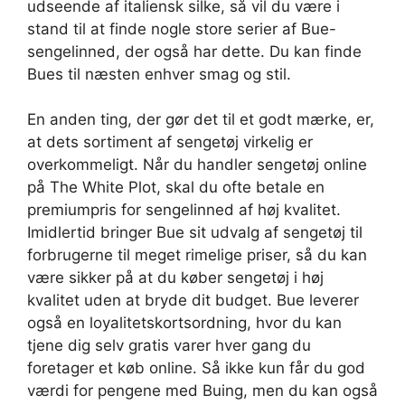
udseende af italiensk silke, så vil du være i
stand til at finde nogle store serier af Bue-
sengelinned, der også har dette. Du kan finde
Bues til næsten enhver smag og stil.
En anden ting, der gør det til et godt mærke, er,
at dets sortiment af sengetøj virkelig er
overkommeligt. Når du handler sengetøj online
på The White Plot, skal du ofte betale en
premiumpris for sengelinned af høj kvalitet.
Imidlertid bringer Bue sit udvalg af sengetøj til
forbrugerne til meget rimelige priser, så du kan
være sikker på at du køber sengetøj i høj
kvalitet uden at bryde dit budget. Bue leverer
også en loyalitetskortsordning, hvor du kan
tjene dig selv gratis varer hver gang du
foretager et køb online. Så ikke kun får du god
værdi for pengene med Buing, men du kan også