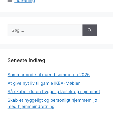
Indretning
Søg
efter:
Seneste indlæg
Sommarmode til mænd sommeren 2026
At give nyt liv til gamle IKEA-Møbler
Så skaber du en hyggelig læsekrog i hjemmet
Skab et hyggeligt og personligt hjemmemiljø
med hjemmeindretning