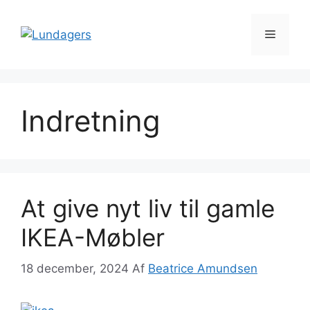
Hop
til
Menu
indhold
Indretning
At give nyt liv til gamle
IKEA-Møbler
18 december, 2024
Af
Beatrice Amundsen