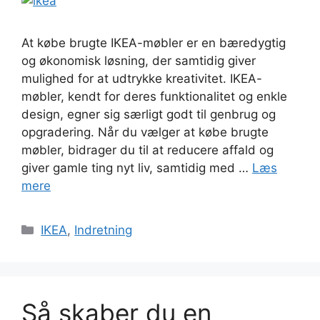
At købe brugte IKEA-møbler er en bæredygtig
og økonomisk løsning, der samtidig giver
mulighed for at udtrykke kreativitet. IKEA-
møbler, kendt for deres funktionalitet og enkle
design, egner sig særligt godt til genbrug og
opgradering. Når du vælger at købe brugte
møbler, bidrager du til at reducere affald og
giver gamle ting nyt liv, samtidig med …
Læs
mere
Kategorier
IKEA
,
Indretning
Så skaber du en