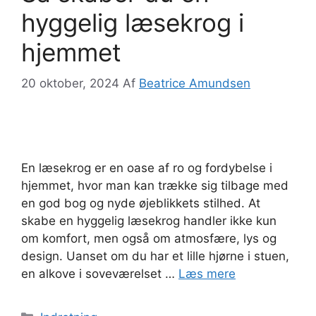
hyggelig læsekrog i
hjemmet
20 oktober, 2024
Af
Beatrice Amundsen
En læsekrog er en oase af ro og fordybelse i
hjemmet, hvor man kan trække sig tilbage med
en god bog og nyde øjeblikkets stilhed. At
skabe en hyggelig læsekrog handler ikke kun
om komfort, men også om atmosfære, lys og
design. Uanset om du har et lille hjørne i stuen,
en alkove i soveværelset …
Læs mere
Kategorier