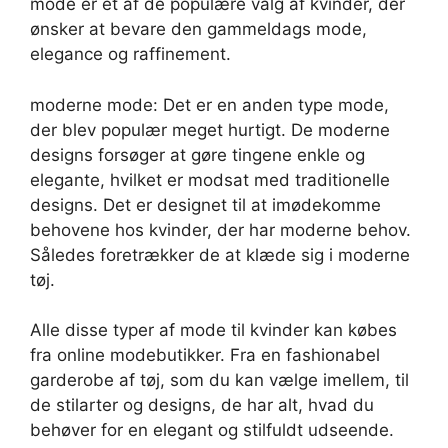
mode er et af de populære valg af kvinder, der
ønsker at bevare den gammeldags mode,
elegance og raffinement.
moderne mode: Det er en anden type mode,
der blev populær meget hurtigt. De moderne
designs forsøger at gøre tingene enkle og
elegante, hvilket er modsat med traditionelle
designs. Det er designet til at imødekomme
behovene hos kvinder, der har moderne behov.
Således foretrækker de at klæde sig i moderne
tøj.
Alle disse typer af mode til kvinder kan købes
fra online modebutikker. Fra en fashionabel
garderobe af tøj, som du kan vælge imellem, til
de stilarter og designs, de har alt, hvad du
behøver for en elegant og stilfuldt udseende.