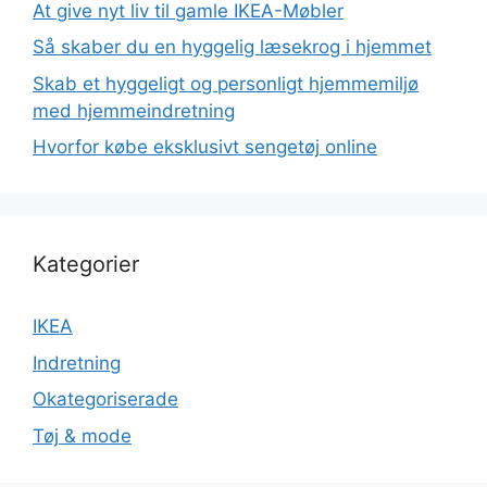
At give nyt liv til gamle IKEA-Møbler
Så skaber du en hyggelig læsekrog i hjemmet
Skab et hyggeligt og personligt hjemmemiljø
med hjemmeindretning
Hvorfor købe eksklusivt sengetøj online
Kategorier
IKEA
Indretning
Okategoriserade
Tøj & mode