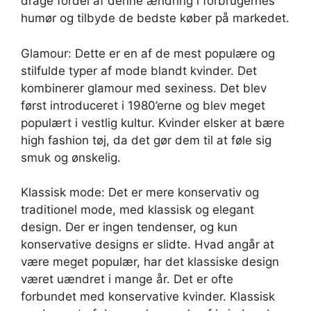
drage fordel af denne ændring i forbrugernes
humør og tilbyde de bedste køber på markedet.
Glamour: Dette er en af de mest populære og
stilfulde typer af mode blandt kvinder. Det
kombinerer glamour med sexiness. Det blev
først introduceret i 1980’erne og blev meget
populært i vestlig kultur. Kvinder elsker at bære
high fashion tøj, da det gør dem til at føle sig
smuk og ønskelig.
Klassisk mode: Det er mere konservativ og
traditionel mode, med klassisk og elegant
design. Der er ingen tendenser, og kun
konservative designs er slidte. Hvad angår at
være meget populær, har det klassiske design
været uændret i mange år. Det er ofte
forbundet med konservative kvinder. Klassisk