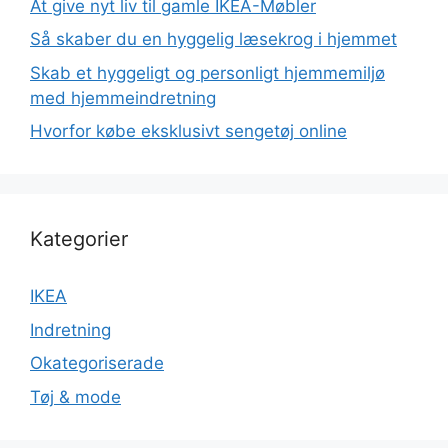
At give nyt liv til gamle IKEA-Møbler
Så skaber du en hyggelig læsekrog i hjemmet
Skab et hyggeligt og personligt hjemmemiljø
med hjemmeindretning
Hvorfor købe eksklusivt sengetøj online
Kategorier
IKEA
Indretning
Okategoriserade
Tøj & mode