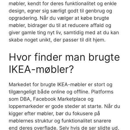
møbler, kendt for deres funktionalitet og enkle
design, egner sig særligt godt til genbrug og
opgradering. Når du vælger at købe brugte
møbler, bidrager du til at reducere affald og
giver gamle ting nyt liv, samtidig med at du kan
skabe noget unikt, der passer til dit hjem.
Hvor finder man brugte
IKEA-møbler?
Markedet for brugte IKEA-møbler er stort og
tilgængeligt både online og offline. Platforms
som DBA, Facebook Marketplace og
loppemarkeder er gode steder at starte. Når du
kigger efter møbler, bør du fokusere på
møblernes struktur og funktionalitet snarere
end deres overflade. Selv hvis de ser slidte ud,