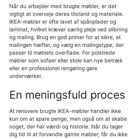
Når du arbejder med brugte møbler, er det
vigtigt at overveje deres tilstand og materiale.
IKEA-møbler er ofte lavet af spånplader og
laminat, hvilket kræver særlig pleje ved slibning
og maling. Brug en god primer for at sikre, at
malingen hæfter, og vælg en malingstype, der
passer til møblets overflade. For polstrede
møbler som sofaer eller stole kan nye betræk
eller en professionel rengøring gøre
underværker.
En meningsfuld proces
At renovere brugte IKEA-møbler handler ikke
kun om at spare penge, men også om at skabe
noget, der har værdi og historie. Når du tager
dig tid til at forvandle gamle møbler, får du ikke