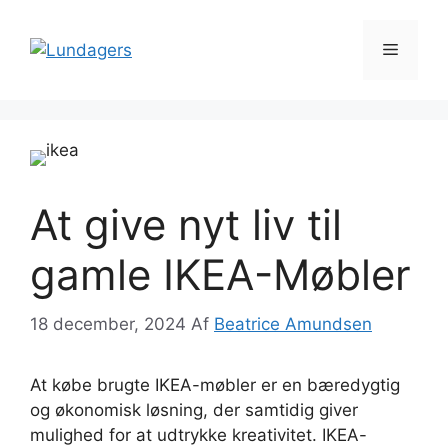
Hop
til
Menu
indhold
At give nyt liv til
gamle IKEA-Møbler
18 december, 2024
Af
Beatrice Amundsen
At købe brugte IKEA-møbler er en bæredygtig
og økonomisk løsning, der samtidig giver
mulighed for at udtrykke kreativitet. IKEA-